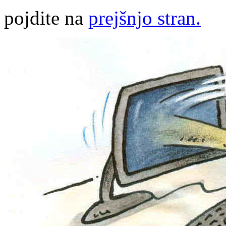
pojdite na
prejšnjo stran.