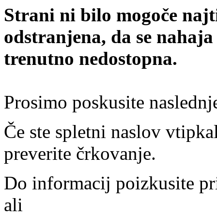
Strani ni bilo mogoče najt
odstranjena, da se nahaja
trenutno nedostopna.
Prosimo poskusite naslednj
Če ste spletni naslov vtipkal
preverite črkovanje.
Do informacij poizkusite pr
ali