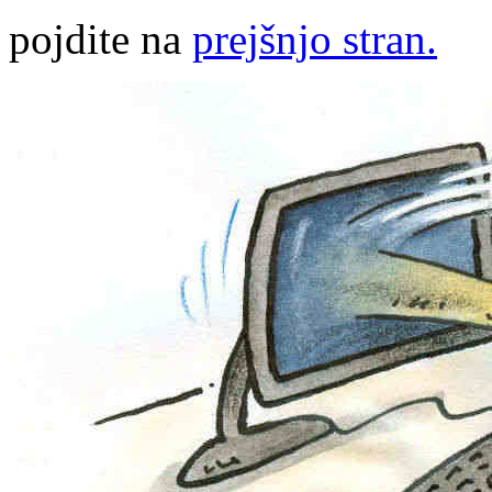
pojdite na
prejšnjo stran.