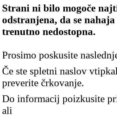
Strani ni bilo mogoče najt
odstranjena, da se nahaja
trenutno nedostopna.
Prosimo poskusite naslednj
Če ste spletni naslov vtipkal
preverite črkovanje.
Do informacij poizkusite pr
ali