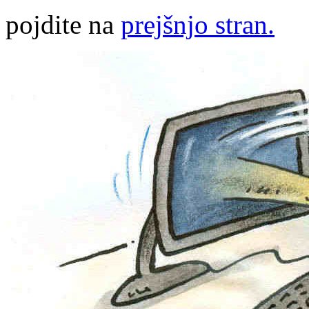
pojdite na
prejšnjo stran.