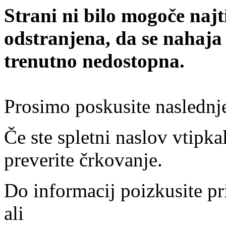
Strani ni bilo mogoče najt
odstranjena, da se nahaja
trenutno nedostopna.
Prosimo poskusite naslednj
Če ste spletni naslov vtipkal
preverite črkovanje.
Do informacij poizkusite pr
ali