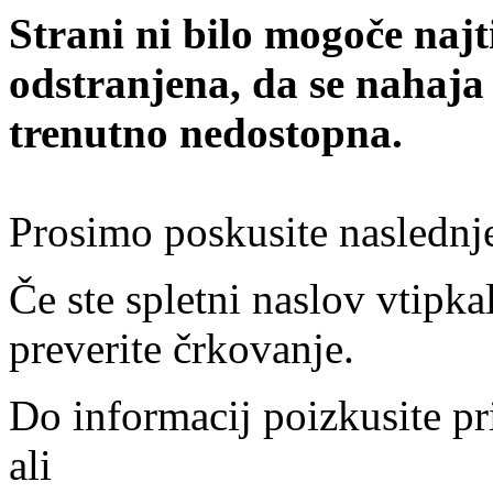
Strani ni bilo mogoče najt
odstranjena, da se nahaja
trenutno nedostopna.
Prosimo poskusite naslednj
Če ste spletni naslov vtipkal
preverite črkovanje.
Do informacij poizkusite pr
ali