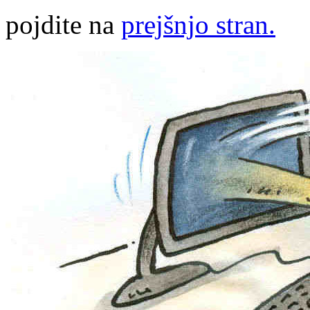
pojdite na
prejšnjo stran.