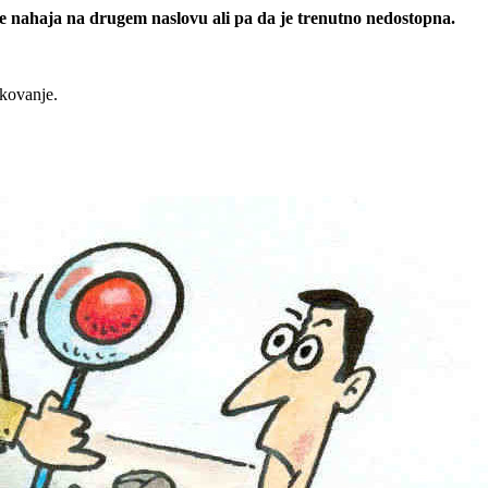
 se nahaja na drugem naslovu ali pa da je trenutno nedostopna.
rkovanje.