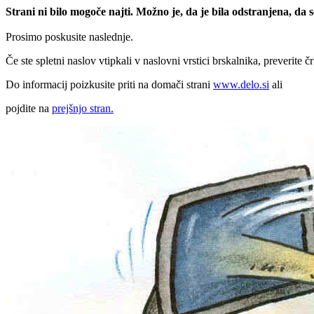
Strani ni bilo mogoče najti. Možno je, da je bila odstranjena, da
Prosimo poskusite naslednje.
Če ste spletni naslov vtipkali v naslovni vrstici brskalnika, preverite č
Do informacij poizkusite priti na domači strani
www.delo.si
ali
pojdite na
prejšnjo stran.