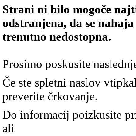
Strani ni bilo mogoče najt
odstranjena, da se nahaja
trenutno nedostopna.
Prosimo poskusite naslednj
Če ste spletni naslov vtipkal
preverite črkovanje.
Do informacij poizkusite pr
ali