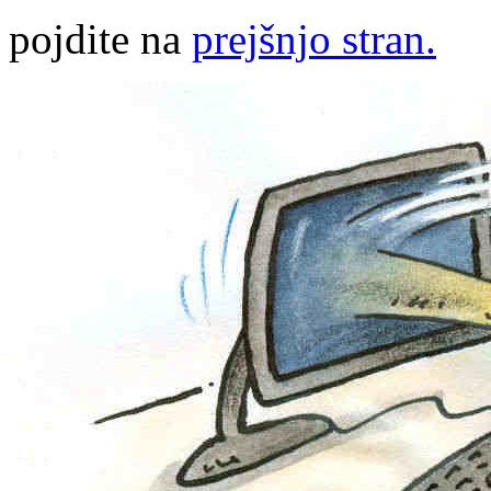
pojdite na
prejšnjo stran.