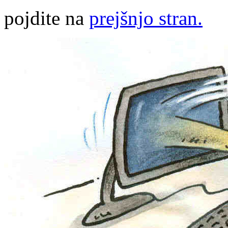
pojdite na
prejšnjo stran.