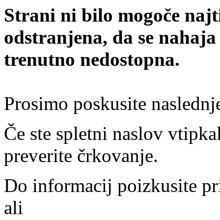
Strani ni bilo mogoče najt
odstranjena, da se nahaja
trenutno nedostopna.
Prosimo poskusite naslednj
Če ste spletni naslov vtipkal
preverite črkovanje.
Do informacij poizkusite pr
ali