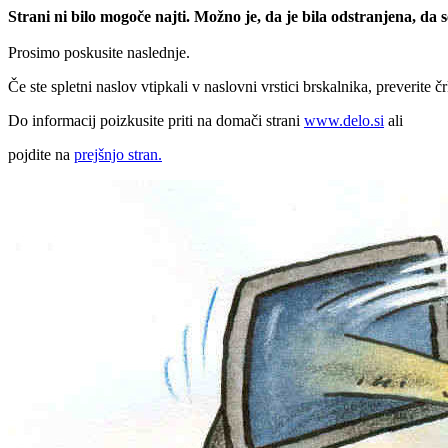
Strani ni bilo mogoče najti. Možno je, da je bila odstranjena, da
Prosimo poskusite naslednje.
Če ste spletni naslov vtipkali v naslovni vrstici brskalnika, preverite č
Do informacij poizkusite priti na domači strani
www.delo.si
ali
pojdite na
prejšnjo stran.