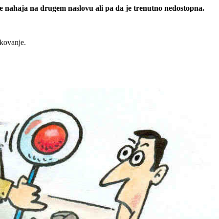
 se nahaja na drugem naslovu ali pa da je trenutno nedostopna.
rkovanje.