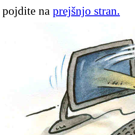
pojdite na
prejšnjo stran.