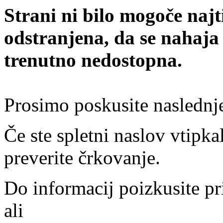
Strani ni bilo mogoče najt
odstranjena, da se nahaja
trenutno nedostopna.
Prosimo poskusite naslednj
Če ste spletni naslov vtipkal
preverite črkovanje.
Do informacij poizkusite pr
ali