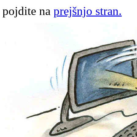
pojdite na
prejšnjo stran.