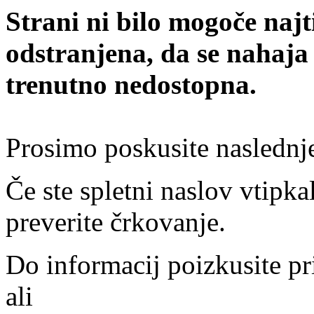
Strani ni bilo mogoče najt
odstranjena, da se nahaja
trenutno nedostopna.
Prosimo poskusite naslednj
Če ste spletni naslov vtipkal
preverite črkovanje.
Do informacij poizkusite pr
ali