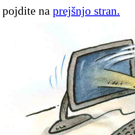
pojdite na
prejšnjo stran.