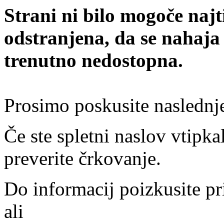
Strani ni bilo mogoče najt
odstranjena, da se nahaja
trenutno nedostopna.
Prosimo poskusite naslednj
Če ste spletni naslov vtipkal
preverite črkovanje.
Do informacij poizkusite pr
ali