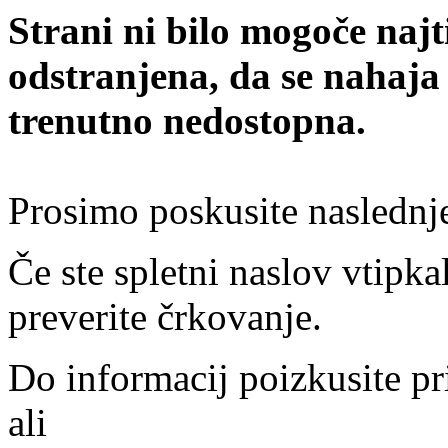
Strani ni bilo mogoče najt
odstranjena, da se nahaja
trenutno nedostopna.
Prosimo poskusite naslednj
Če ste spletni naslov vtipkal
preverite črkovanje.
Do informacij poizkusite pr
ali