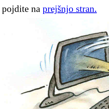
pojdite na
prejšnjo stran.