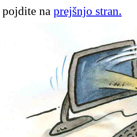
pojdite na
prejšnjo stran.