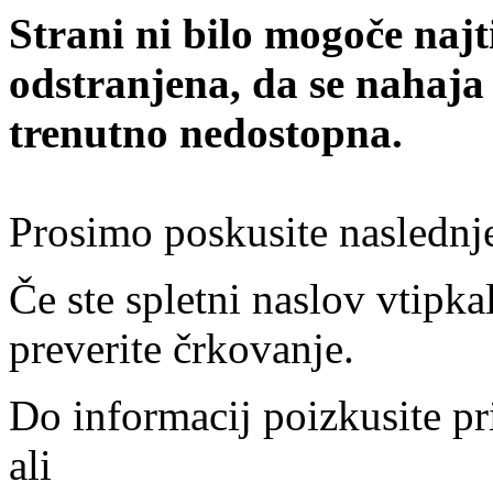
Strani ni bilo mogoče najt
odstranjena, da se nahaja
trenutno nedostopna.
Prosimo poskusite naslednj
Če ste spletni naslov vtipkal
preverite črkovanje.
Do informacij poizkusite pr
ali