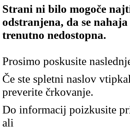
Strani ni bilo mogoče najt
odstranjena, da se nahaja
trenutno nedostopna.
Prosimo poskusite naslednj
Če ste spletni naslov vtipkal
preverite črkovanje.
Do informacij poizkusite pr
ali