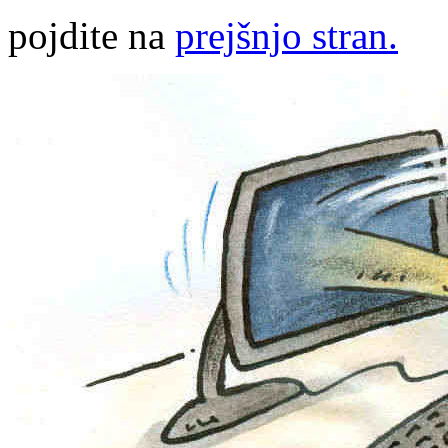
pojdite na
prejšnjo stran.