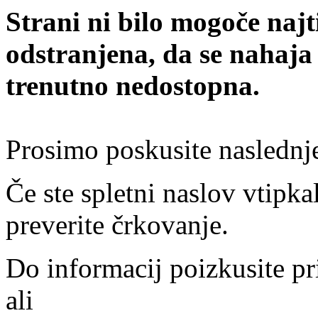
Strani ni bilo mogoče najt
odstranjena, da se nahaja
trenutno nedostopna.
Prosimo poskusite naslednj
Če ste spletni naslov vtipkal
preverite črkovanje.
Do informacij poizkusite pr
ali