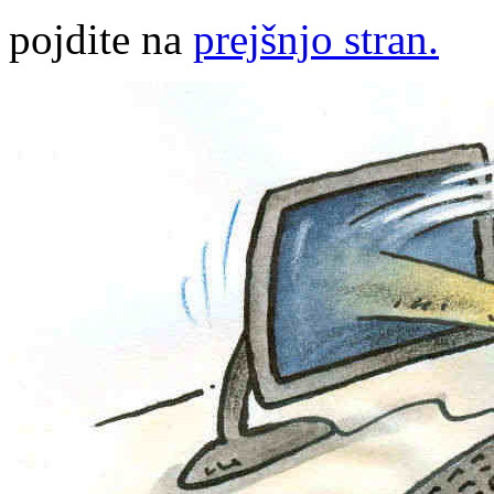
pojdite na
prejšnjo stran.