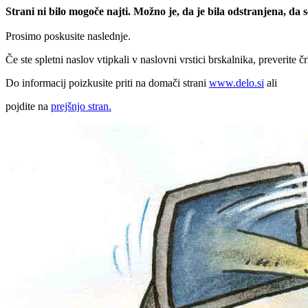
Strani ni bilo mogoče najti. Možno je, da je bila odstranjena, da
Prosimo poskusite naslednje.
Če ste spletni naslov vtipkali v naslovni vrstici brskalnika, preverite č
Do informacij poizkusite priti na domači strani
www.delo.si
ali
pojdite na
prejšnjo stran.