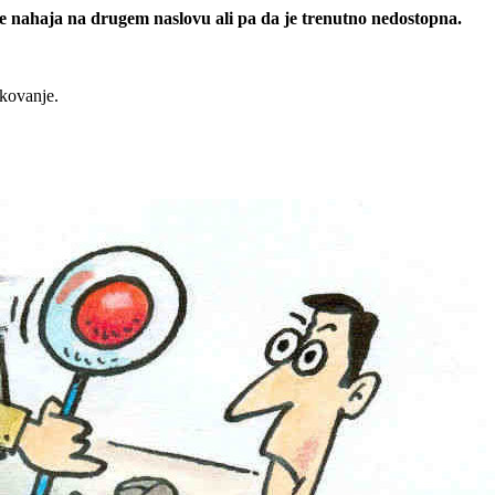
 se nahaja na drugem naslovu ali pa da je trenutno nedostopna.
rkovanje.