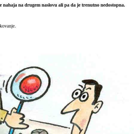
 se nahaja na drugem naslovu ali pa da je trenutno nedostopna.
rkovanje.