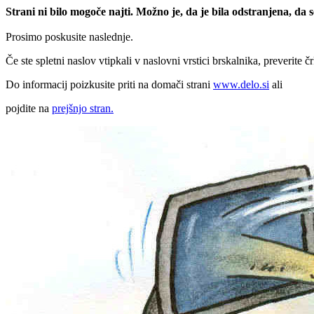
Strani ni bilo mogoče najti. Možno je, da je bila odstranjena, da
Prosimo poskusite naslednje.
Če ste spletni naslov vtipkali v naslovni vrstici brskalnika, preverite č
Do informacij poizkusite priti na domači strani
www.delo.si
ali
pojdite na
prejšnjo stran.