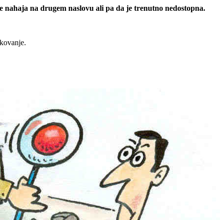
 se nahaja na drugem naslovu ali pa da je trenutno nedostopna.
rkovanje.