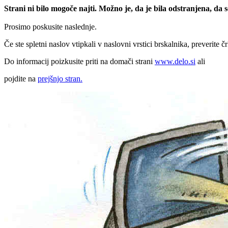
Strani ni bilo mogoče najti. Možno je, da je bila odstranjena, da
Prosimo poskusite naslednje.
Če ste spletni naslov vtipkali v naslovni vrstici brskalnika, preverite č
Do informacij poizkusite priti na domači strani
www.delo.si
ali
pojdite na
prejšnjo stran.