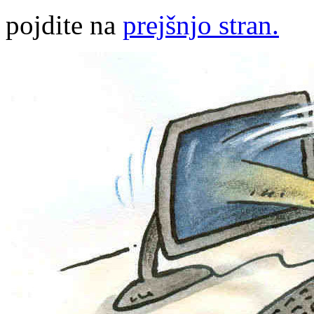
pojdite na
prejšnjo stran.