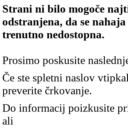
Strani ni bilo mogoče najt
odstranjena, da se nahaja
trenutno nedostopna.
Prosimo poskusite naslednj
Če ste spletni naslov vtipkal
preverite črkovanje.
Do informacij poizkusite pr
ali