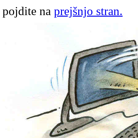
pojdite na
prejšnjo stran.