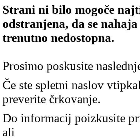
Strani ni bilo mogoče najt
odstranjena, da se nahaja
trenutno nedostopna.
Prosimo poskusite naslednj
Če ste spletni naslov vtipkal
preverite črkovanje.
Do informacij poizkusite pr
ali