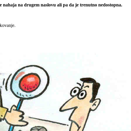
 se nahaja na drugem naslovu ali pa da je trenutno nedostopna.
rkovanje.