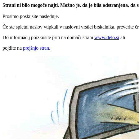
Strani ni bilo mogoče najti. Možno je, da je bila odstranjena, da
Prosimo poskusite naslednje.
Če ste spletni naslov vtipkali v naslovni vrstici brskalnika, preverite č
Do informacij poizkusite priti na domači strani
www.delo.si
ali
pojdite na
prejšnjo stran.