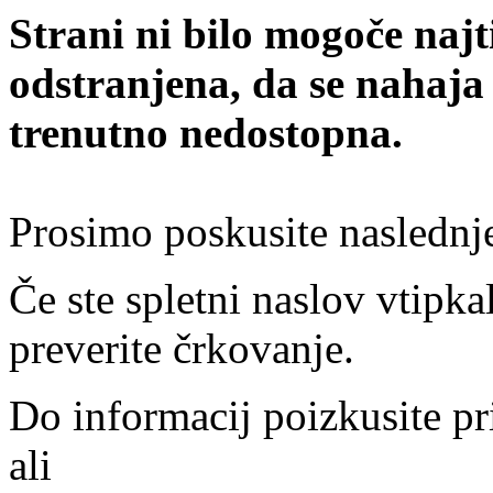
Strani ni bilo mogoče najt
odstranjena, da se nahaja
trenutno nedostopna.
Prosimo poskusite naslednj
Če ste spletni naslov vtipkal
preverite črkovanje.
Do informacij poizkusite pr
ali