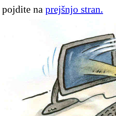
pojdite na
prejšnjo stran.