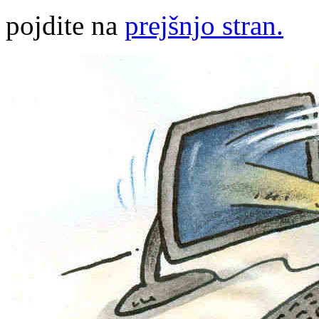
pojdite na
prejšnjo stran.