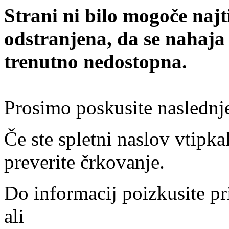
Strani ni bilo mogoče najt
odstranjena, da se nahaja
trenutno nedostopna.
Prosimo poskusite naslednj
Če ste spletni naslov vtipkal
preverite črkovanje.
Do informacij poizkusite pr
ali