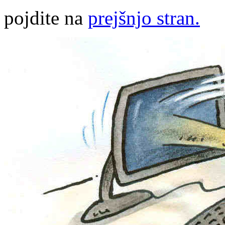
pojdite na
prejšnjo stran.