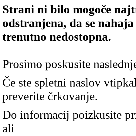
Strani ni bilo mogoče najt
odstranjena, da se nahaja
trenutno nedostopna.
Prosimo poskusite naslednj
Če ste spletni naslov vtipkal
preverite črkovanje.
Do informacij poizkusite pr
ali