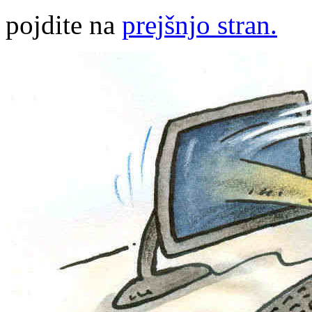
pojdite na
prejšnjo stran.