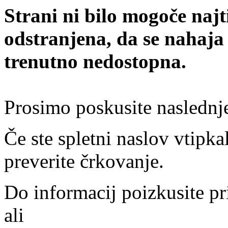
Strani ni bilo mogoče najt
odstranjena, da se nahaja
trenutno nedostopna.
Prosimo poskusite naslednj
Če ste spletni naslov vtipkal
preverite črkovanje.
Do informacij poizkusite pr
ali