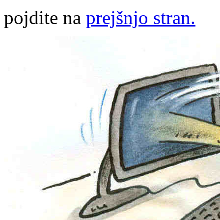
pojdite na
prejšnjo stran.