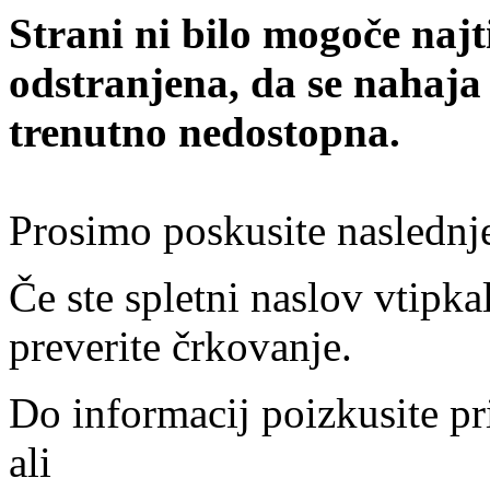
Strani ni bilo mogoče najt
odstranjena, da se nahaja
trenutno nedostopna.
Prosimo poskusite naslednj
Če ste spletni naslov vtipkal
preverite črkovanje.
Do informacij poizkusite pr
ali