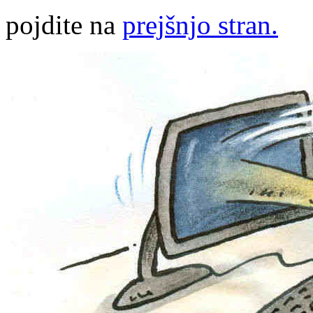
pojdite na
prejšnjo stran.