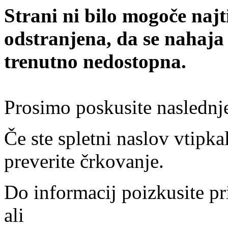
Strani ni bilo mogoče najt
odstranjena, da se nahaja
trenutno nedostopna.
Prosimo poskusite naslednj
Če ste spletni naslov vtipkal
preverite črkovanje.
Do informacij poizkusite pr
ali