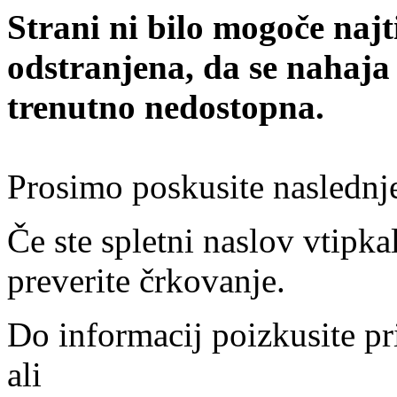
Strani ni bilo mogoče najt
odstranjena, da se nahaja
trenutno nedostopna.
Prosimo poskusite naslednj
Če ste spletni naslov vtipkal
preverite črkovanje.
Do informacij poizkusite pr
ali