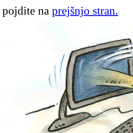
pojdite na
prejšnjo stran.