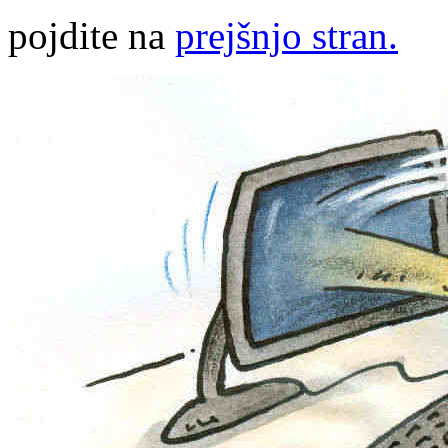
pojdite na
prejšnjo stran.