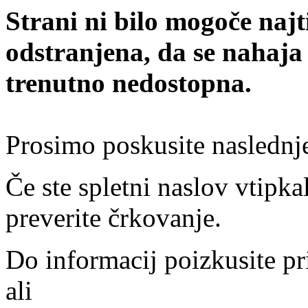
Strani ni bilo mogoče najt
odstranjena, da se nahaja
trenutno nedostopna.
Prosimo poskusite naslednj
Če ste spletni naslov vtipkal
preverite črkovanje.
Do informacij poizkusite pr
ali