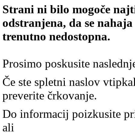
Strani ni bilo mogoče najt
odstranjena, da se nahaja
trenutno nedostopna.
Prosimo poskusite naslednj
Če ste spletni naslov vtipkal
preverite črkovanje.
Do informacij poizkusite pr
ali