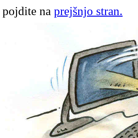
pojdite na
prejšnjo stran.