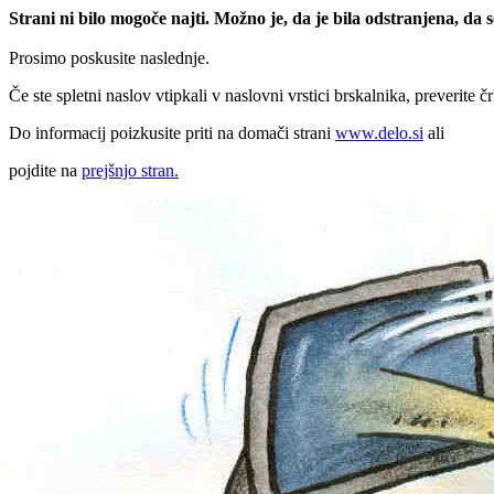
Strani ni bilo mogoče najti. Možno je, da je bila odstranjena, da
Prosimo poskusite naslednje.
Če ste spletni naslov vtipkali v naslovni vrstici brskalnika, preverite č
Do informacij poizkusite priti na domači strani
www.delo.si
ali
pojdite na
prejšnjo stran.