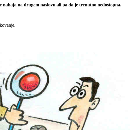
 se nahaja na drugem naslovu ali pa da je trenutno nedostopna.
rkovanje.