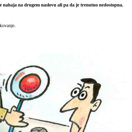
 se nahaja na drugem naslovu ali pa da je trenutno nedostopna.
rkovanje.