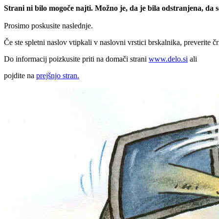
Strani ni bilo mogoče najti. Možno je, da je bila odstranjena, da
Prosimo poskusite naslednje.
Če ste spletni naslov vtipkali v naslovni vrstici brskalnika, preverite č
Do informacij poizkusite priti na domači strani
www.delo.si
ali
pojdite na
prejšnjo stran.