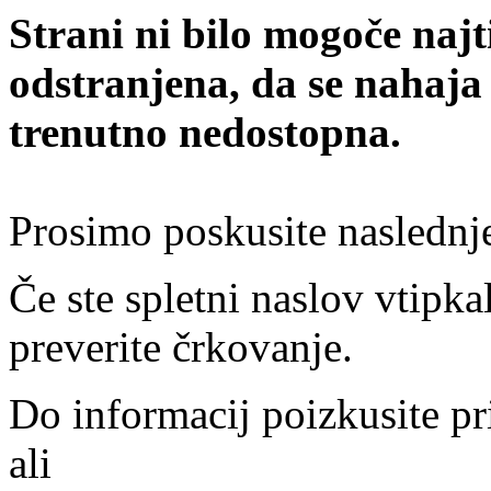
Strani ni bilo mogoče najt
odstranjena, da se nahaja
trenutno nedostopna.
Prosimo poskusite naslednj
Če ste spletni naslov vtipkal
preverite črkovanje.
Do informacij poizkusite pr
ali