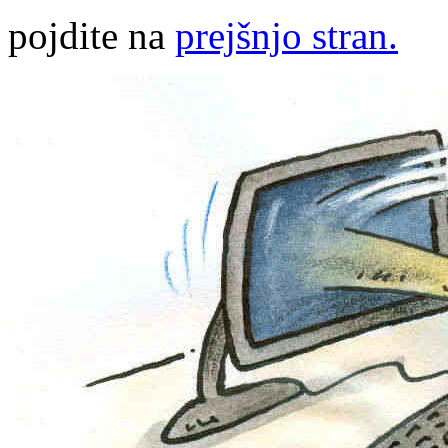
pojdite na
prejšnjo stran.