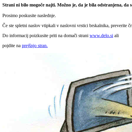
Strani ni bilo mogoče najti. Možno je, da je bila odstranjena, da
Prosimo poskusite naslednje.
Če ste spletni naslov vtipkali v naslovni vrstici brskalnika, preverite č
Do informacij poizkusite priti na domači strani
www.delo.si
ali
pojdite na
prejšnjo stran.