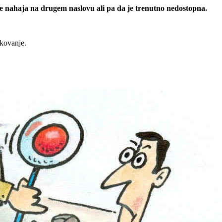
 se nahaja na drugem naslovu ali pa da je trenutno nedostopna.
rkovanje.