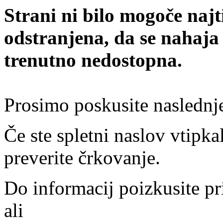
Strani ni bilo mogoče najt
odstranjena, da se nahaja
trenutno nedostopna.
Prosimo poskusite naslednj
Če ste spletni naslov vtipkal
preverite črkovanje.
Do informacij poizkusite pr
ali