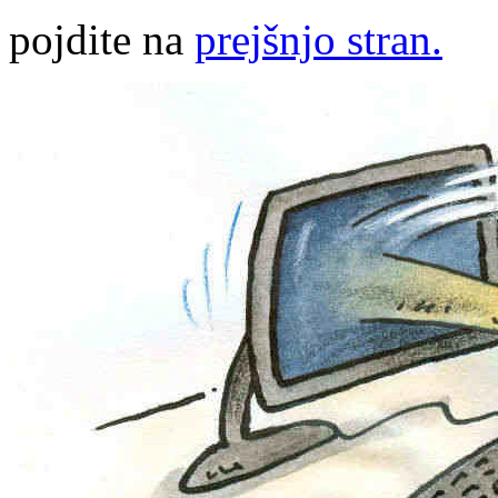
pojdite na
prejšnjo stran.