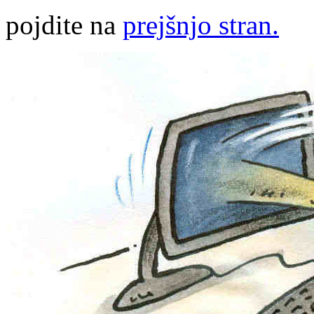
pojdite na
prejšnjo stran.