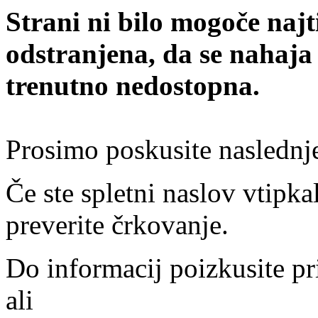
Strani ni bilo mogoče najt
odstranjena, da se nahaja
trenutno nedostopna.
Prosimo poskusite naslednj
Če ste spletni naslov vtipkal
preverite črkovanje.
Do informacij poizkusite pr
ali