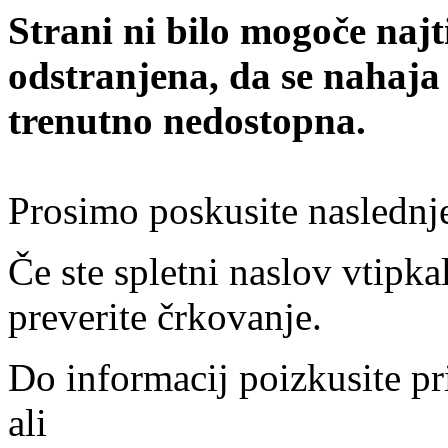
Strani ni bilo mogoče najt
odstranjena, da se nahaja
trenutno nedostopna.
Prosimo poskusite naslednj
Če ste spletni naslov vtipkal
preverite črkovanje.
Do informacij poizkusite pr
ali