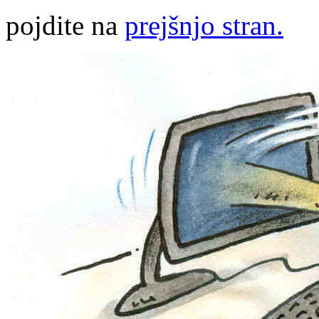
pojdite na
prejšnjo stran.