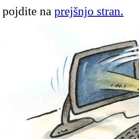
pojdite na
prejšnjo stran.