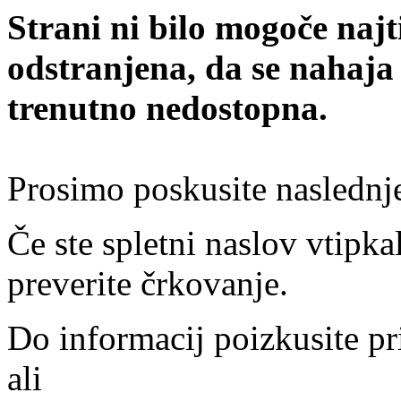
Strani ni bilo mogoče najt
odstranjena, da se nahaja
trenutno nedostopna.
Prosimo poskusite naslednj
Če ste spletni naslov vtipkal
preverite črkovanje.
Do informacij poizkusite pr
ali