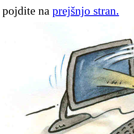
pojdite na
prejšnjo stran.