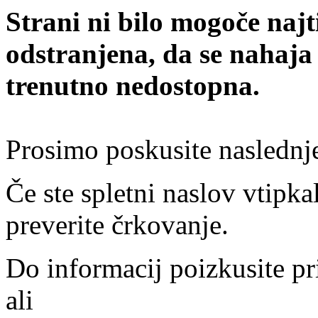
Strani ni bilo mogoče najt
odstranjena, da se nahaja
trenutno nedostopna.
Prosimo poskusite naslednj
Če ste spletni naslov vtipkal
preverite črkovanje.
Do informacij poizkusite pr
ali