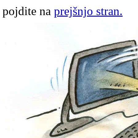
pojdite na
prejšnjo stran.