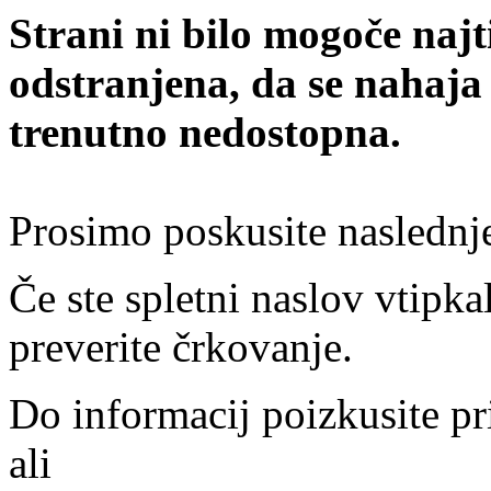
Strani ni bilo mogoče najt
odstranjena, da se nahaja
trenutno nedostopna.
Prosimo poskusite naslednj
Če ste spletni naslov vtipkal
preverite črkovanje.
Do informacij poizkusite pr
ali