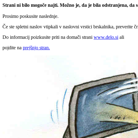
Strani ni bilo mogoče najti. Možno je, da je bila odstranjena, da
Prosimo poskusite naslednje.
Če ste spletni naslov vtipkali v naslovni vrstici brskalnika, preverite č
Do informacij poizkusite priti na domači strani
www.delo.si
ali
pojdite na
prejšnjo stran.