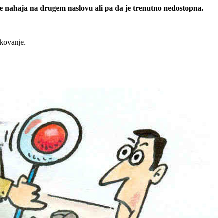
 se nahaja na drugem naslovu ali pa da je trenutno nedostopna.
rkovanje.