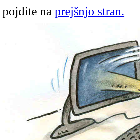
pojdite na
prejšnjo stran.