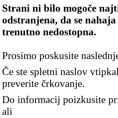
Strani ni bilo mogoče najt
odstranjena, da se nahaja
trenutno nedostopna.
Prosimo poskusite naslednj
Če ste spletni naslov vtipkal
preverite črkovanje.
Do informacij poizkusite pr
ali