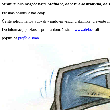
Strani ni bilo mogoče najti. Možno je, da je bila odstranjena, da
Prosimo poskusite naslednje.
Če ste spletni naslov vtipkali v naslovni vrstici brskalnika, preverite č
Do informacij poizkusite priti na domači strani
www.delo.si
ali
pojdite na
prejšnjo stran.