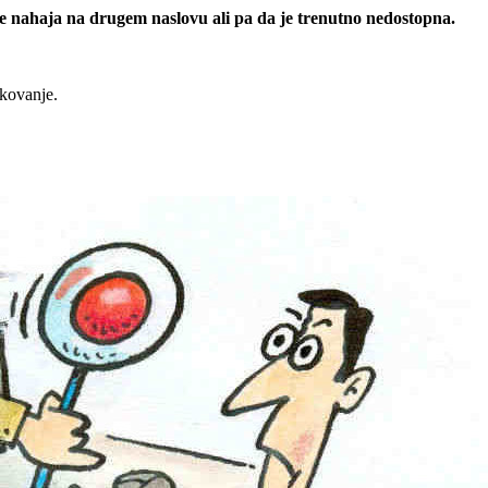
 se nahaja na drugem naslovu ali pa da je trenutno nedostopna.
rkovanje.