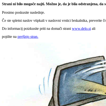
Strani ni bilo mogoče najti. Možno je, da je bila odstranjena, da
Prosimo poskusite naslednje.
Če ste spletni naslov vtipkali v naslovni vrstici brskalnika, preverite č
Do informacij poizkusite priti na domači strani
www.delo.si
ali
pojdite na
prejšnjo stran.