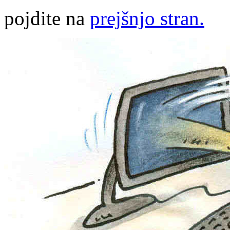
pojdite na
prejšnjo stran.