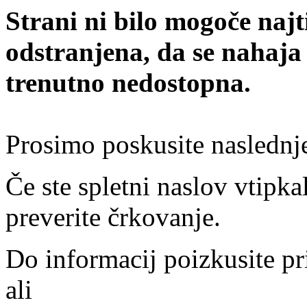
Strani ni bilo mogoče najt
odstranjena, da se nahaja
trenutno nedostopna.
Prosimo poskusite naslednj
Če ste spletni naslov vtipkal
preverite črkovanje.
Do informacij poizkusite pr
ali