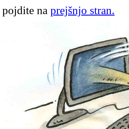
pojdite na
prejšnjo stran.