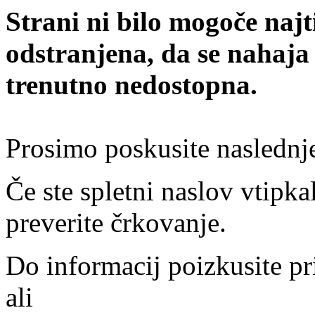
Strani ni bilo mogoče najt
odstranjena, da se nahaja
trenutno nedostopna.
Prosimo poskusite naslednj
Če ste spletni naslov vtipkal
preverite črkovanje.
Do informacij poizkusite pr
ali