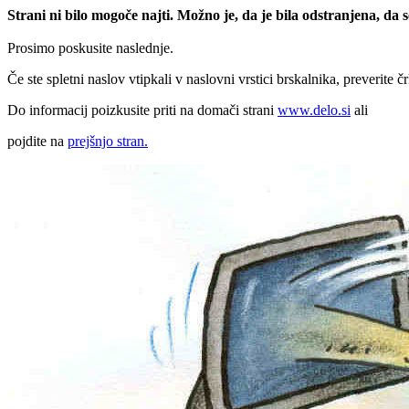
Strani ni bilo mogoče najti. Možno je, da je bila odstranjena, da
Prosimo poskusite naslednje.
Če ste spletni naslov vtipkali v naslovni vrstici brskalnika, preverite č
Do informacij poizkusite priti na domači strani
www.delo.si
ali
pojdite na
prejšnjo stran.