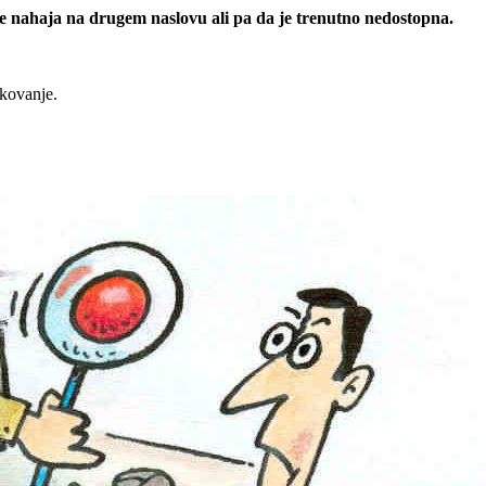
 se nahaja na drugem naslovu ali pa da je trenutno nedostopna.
rkovanje.