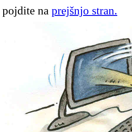
pojdite na
prejšnjo stran.