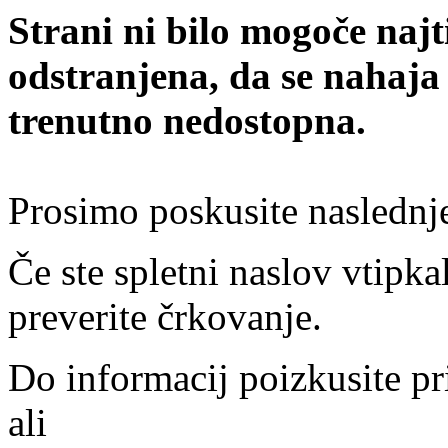
Strani ni bilo mogoče najt
odstranjena, da se nahaja
trenutno nedostopna.
Prosimo poskusite naslednj
Če ste spletni naslov vtipkal
preverite črkovanje.
Do informacij poizkusite pr
ali