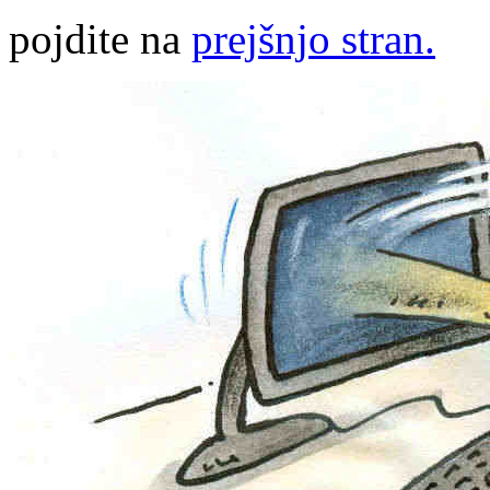
pojdite na
prejšnjo stran.