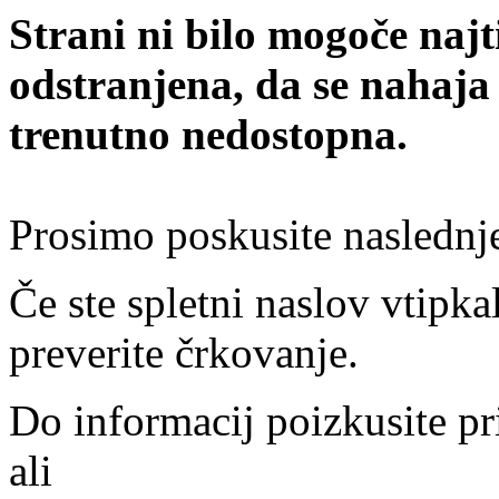
Strani ni bilo mogoče najt
odstranjena, da se nahaja
trenutno nedostopna.
Prosimo poskusite naslednj
Če ste spletni naslov vtipkal
preverite črkovanje.
Do informacij poizkusite pr
ali