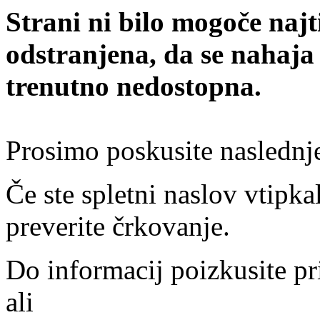
Strani ni bilo mogoče najt
odstranjena, da se nahaja
trenutno nedostopna.
Prosimo poskusite naslednj
Če ste spletni naslov vtipkal
preverite črkovanje.
Do informacij poizkusite pr
ali