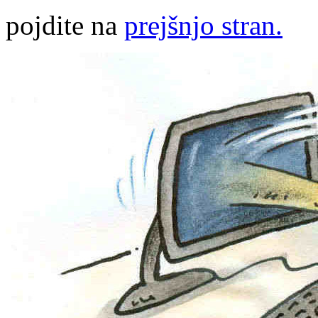
pojdite na
prejšnjo stran.